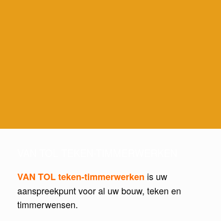
VAN TOL TEKEN-TIMMERWERKEN
is uw
VAN TOL teken-timmerwerken
aanspreekpunt voor al uw bouw, teken en
timmerwensen.